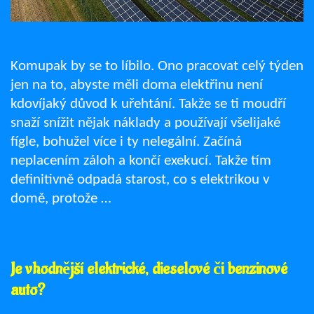
Komupak by se to líbilo. Ono pracovat celý týden
jen na to, abyste měli doma elektřinu není
kdovíjaký důvod k uřehtání. Takže se ti moudří
snaží snížit nějak náklady a používají všelijaké
fígle, bohužel více i ty nelegální. Začíná
neplacením záloh a končí exekucí. Takže tím
definitivně odpadá starost, co s elektrikou v
domě, protože …
Je vhodnější elektrické, dieselové či benzinové
auto?