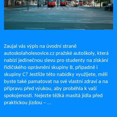
Zaujal vás výpis na úvodní straně
autoskolaholesovice.cz pražské autoškoly, která
nabízí jedinečnou slevu pro studenty na získání
řidičského oprávnění skupiny B, případně i
skupiny C? Jestliže této nabídky využijete, měli
byste také pamatovat na své vlastní zdraví a na
přípravu před výukou, aby proběhla k vaší
spokojenosti. Nejezte těžká masitá jídla před
praktickou jízdou – …