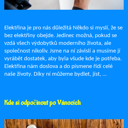
Elektřina je pro nás důležitá Někdo si myslí, že se
bez elektřiny obejde. Jedinec možná, pokud se
vzdá všech výdobytků moderního života, ale
společnost nikoliv. Jsme na ní závislí a musíme jí
vyrábět dostatek, aby byla všude kde je potřeba.
Elektřina nám doslova a do písmene řídí celé
naše životy. Díky ní můžeme bydlet, jíst, …
Kde si odpočinout po Vánocích