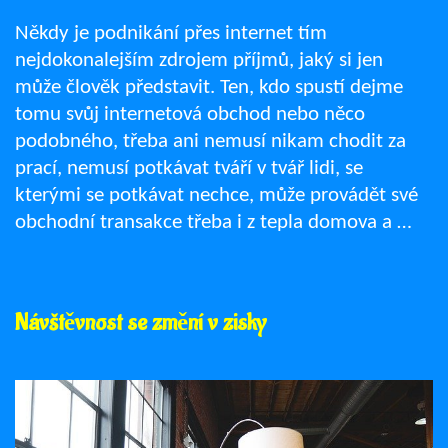
Někdy je podnikání přes internet tím
nejdokonalejším zdrojem příjmů, jaký si jen
může člověk představit. Ten, kdo spustí dejme
tomu svůj internetová obchod nebo něco
podobného, třeba ani nemusí nikam chodit za
prací, nemusí potkávat tváří v tvář lidi, se
kterými se potkávat nechce, může provádět své
obchodní transakce třeba i z tepla domova a …
Návštěvnost se změní v zisky