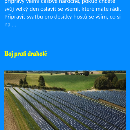
přípravy velmi časově náročné, pokud chcete
svůj velký den oslavit se všemi, které máte rádi.
Připravit svatbu pro desítky hostů se vším, co si
na …
Boj proti drahotě