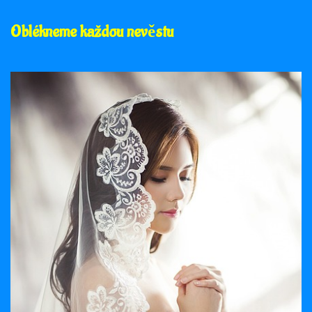
Oblékneme každou nevěstu