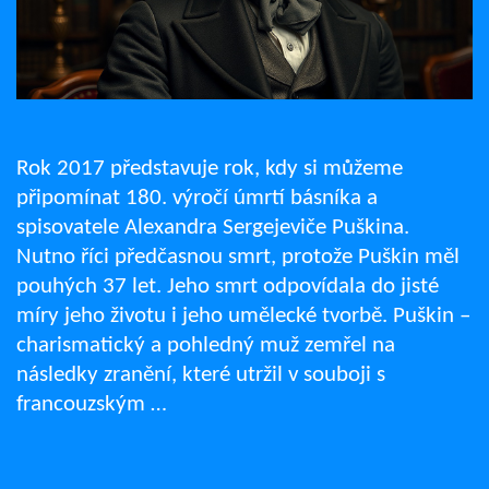
Rok 2017 představuje rok, kdy si můžeme
připomínat 180. výročí úmrtí básníka a
spisovatele Alexandra Sergejeviče Puškina.
Nutno říci předčasnou smrt, protože Puškin měl
pouhých 37 let. Jeho smrt odpovídala do jisté
míry jeho životu i jeho umělecké tvorbě. Puškin –
charismatický a pohledný muž zemřel na
následky zranění, které utržil v souboji s
francouzským …