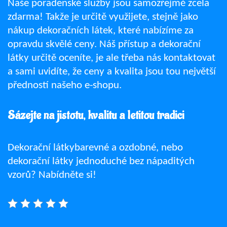
Naše poradenské služby jsou samozřejmě zcela
zdarma! Takže je určitě využijete, stejně jako
nákup dekoračních látek, které nabízíme za
opravdu skvělé ceny. Náš přístup a
dekorační
látky
určitě oceníte, je ale třeba nás kontaktovat
a sami uvidíte, že ceny a kvalita jsou tou největší
předností našeho e-shopu.
Sázejte na jistotu, kvalitu a letitou tradici
Dekorační látkybarevné a ozdobné, nebo
dekorační látky jednoduché bez nápaditých
vzorů? Nabídněte si!