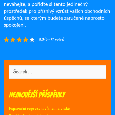
neváhejte, a pořiďte si tento jedinečný
prostředek pro příznivý vzrůst vašich obchodních
úspěchů, se kterým budete zaručeně naprosto
spokojeni.
3.9/5 - (7 votes)
Search
for:
Nejnovější příspěvky
Poporodní represe otců na mateřské