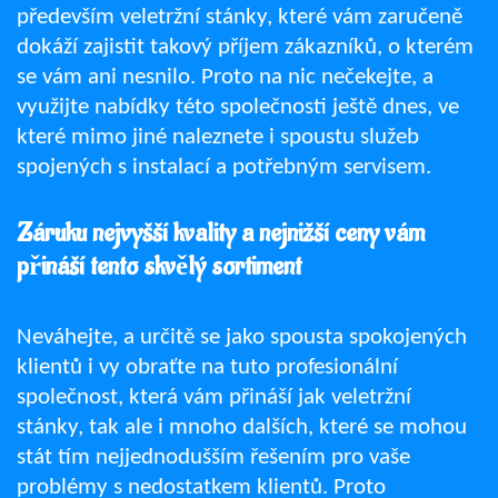
především
veletržní stánky
, které vám zaručeně
dokáží zajistit takový příjem zákazníků, o kterém
se vám ani nesnilo. Proto na nic nečekejte, a
využijte nabídky této společnosti ještě dnes, ve
které mimo jiné naleznete i spoustu služeb
spojených s instalací a potřebným servisem.
Záruku nejvyšší kvality a nejnižší ceny vám
přináší tento skvělý sortiment
Neváhejte, a určitě se jako spousta spokojených
klientů i vy obraťte na tuto profesionální
společnost, která vám přináší jak veletržní
stánky, tak ale i mnoho dalších, které se mohou
stát tím nejjednodušším řešením pro vaše
problémy s nedostatkem klientů. Proto