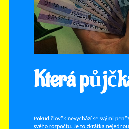
Která půjč
Pokud člověk nevychází se svými penězi
svého rozpočtu. Je to zkrátka nejednou 