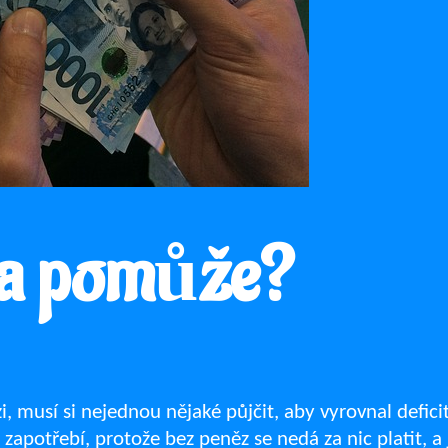
ka pomůže?
, musí si nejednou nějaké půjčit, aby vyrovnal defici
zapotřebí, protože bez peněz se nedá za nic platit, a