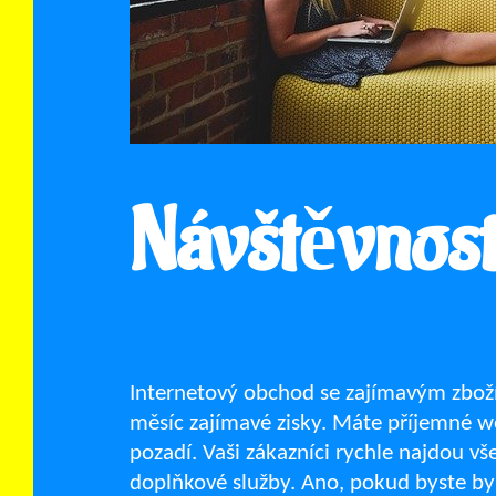
Návštěvnost
Internetový obchod se zajímavým zboží
měsíc zajímavé zisky. Máte příjemné w
pozadí. Vaši zákazníci rychle najdou vše,
doplňkové služby. Ano, pokud byste b