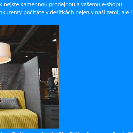
y však nejste kamennou prodejnou a vašemu e-shopu
renty počítáte v desítkách nejen v naší zemi, ale i