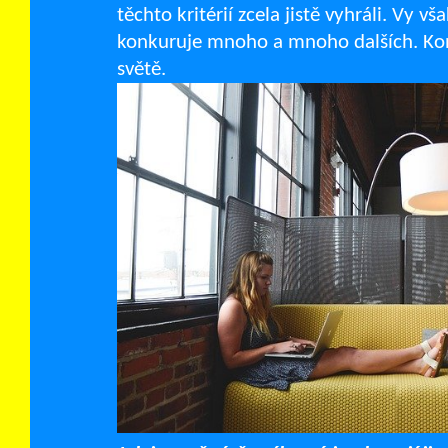
těchto kritérií zcela jistě vyhráli. V
konkuruje mnoho a mnoho dalších. Konku
světě.