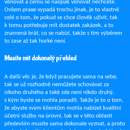
věnovat a čemu se naopak věnovat nechcete.
Ovšem praxe vypadá trochu jinak, je to vlastně
celé o tom, že pokud se chce člověk uživit, tak
k tomu potřebuje mít dostatek zakázek, a to
znamená brát, co se nabízí, takže s tím výběrem
to zase až tak horké není.
Musíte mít dokonalý přehled
A další věc je, že když pracujete sama na sebe,
tak se už rozhodně nemůžete schovávat za
nikoho druhého a také zde není nikdo druhý,
s kým byste se mohla poradit. Takže je to o tom,
že abyste svým klientům mohla nabízet kvalitní
účetní služby na úrovni, tak se v této oblasti
především musíte sama dokonale vyznat, a proto