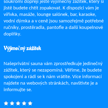
soukromí dopřejí ještě výjimečný zážitek, který si
jistě budete chtít zopakovat. K dispozici vám je
vířivka, masáže, lounge salónek, bar, karaoke,
vodní dýmka a v ceně jsou samozřejmě potřebné
ručníky, prostěradla, pantofle a další koupelnové
doplňky.
Výjimečný zážitek
Našeprivátní sauna
vám zprostředkuje jedinečný
zážitek, který se nezapomíná. Věříme, že budete
spokojeni a rádi se k nám vrátíte. Více informací
najdete na webových stránkách, navštivte je a
informujte se.