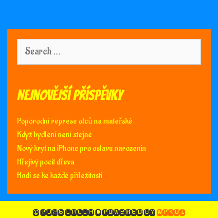
Search
for:
Nejnovější příspěvky
Poporodní represe otců na mateřské
Když bydlení není stejné
Nový kryt na iPhone pro oslavu narozenin
Hřejivý pocit dřeva
Hodí se ke každé příležitosti
© 2026 Cmuch
• Powered by
WPKoi