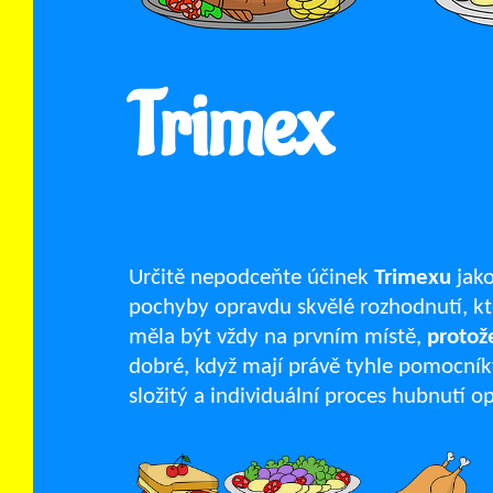
Trimex
Určitě nepodceňte účinek
Trimexu
jako
pochyby opravdu skvělé rozhodnutí, kt
měla být vždy na prvním místě,
protož
dobré, když mají právě tyhle pomocníky,
složitý a individuální proces hubnutí o