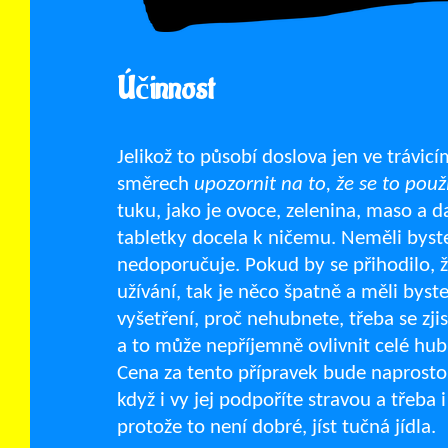
Účinnost
Jelikož to působí doslova jen ve trávic
směrech
upozornit na to, že se to pou
tuku, jako je ovoce, zelenina, maso a d
tabletky docela k ničemu. Neměli byste 
nedoporučuje. Pokud by se přihodilo, 
užívání, tak je něco špatně a měli bys
vyšetření, proč nehubnete, třeba se zj
a to může nepříjemně ovlivnit celé hub
Cena za tento přípravek bude naprosto
když i vy jej podpoříte stravou a třeba
protože to není dobré, jíst tučná jídla.