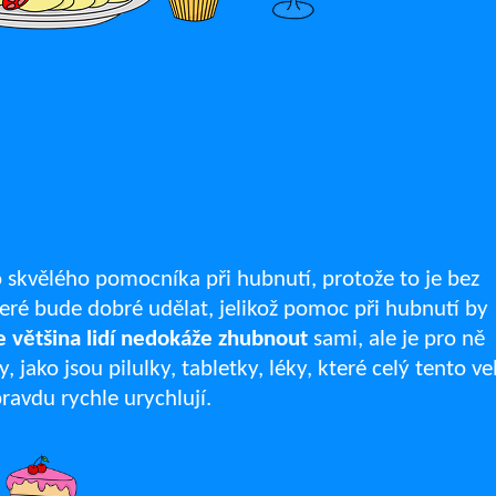
 skvělého pomocníka při hubnutí, protože to je bez
eré bude dobré udělat, jelikož pomoc při hubnutí by
e většina lidí nedokáže zhubnout
sami, ale je pro ně
 jako jsou pilulky, tabletky, léky, které celý tento ve
pravdu rychle urychlují.