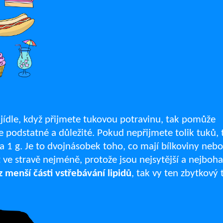
i jídle, když přijmete tukovou potravinu, tak pomůže
ce podstatné a důležité. Pokud nepřijmete tolik tuků, 
a 1 g. Je to dvojnásobek toho, co mají bílkoviny nebo
 ve stravě nejméně, protože jsou nejsytější a nejboha
z menší části vstřebávání lipidů
, tak vy ten zbytkový 