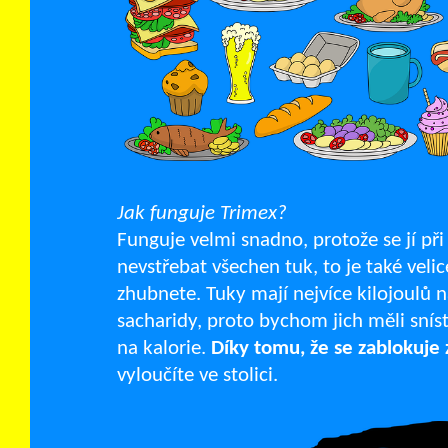
Jak funguje Trimex?
Funguje velmi snadno, protože se jí př
nevstřebat všechen tuk, to je také veli
zhubnete. Tuky mají nejvíce kilojoulů n
sacharidy, proto bychom jich měli sníst
na kalorie.
Díky tomu, že se zablokuje 
vyloučíte ve stolici.