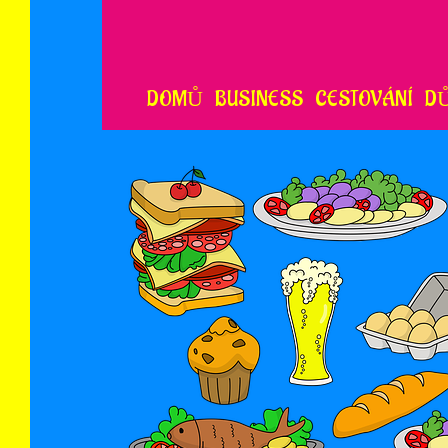
Skip
to
content
DOMŮ
BUSINESS
CESTOVÁNÍ
D