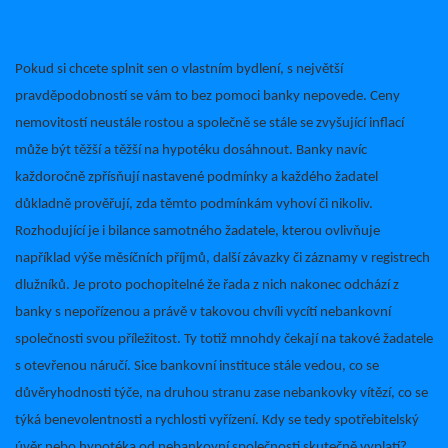
Pokud si chcete splnit sen o vlastním bydlení, s největší
pravděpodobností se vám to bez pomoci banky nepovede. Ceny
nemovitostí neustále rostou a společně se stále se zvyšující inflací
může být těžší a těžší na hypotéku dosáhnout. Banky navíc
každoročně zpřísňují nastavené podmínky a každého žadatel
důkladně prověřují, zda těmto podmínkám vyhoví či nikoliv.
Rozhodující je i bilance samotného žadatele, kterou ovlivňuje
například výše měsíčních příjmů, další závazky či záznamy v registrech
dlužníků. Je proto pochopitelné že řada z nich nakonec odchází z
banky s nepořízenou a právě v takovou chvíli vycítí nebankovní
společnosti svou příležitost. Ty totiž mnohdy čekají na takové žadatele
s otevřenou náručí. Sice bankovní instituce stále vedou, co se
důvěryhodnosti týče, na druhou stranu zase nebankovky vítězí, co se
týká benevolentnosti a rychlosti vyřízení. Kdy se tedy spotřebitelský
úvěr nebo hypotéka od nebankovní společnosti skutečně vyplatí?