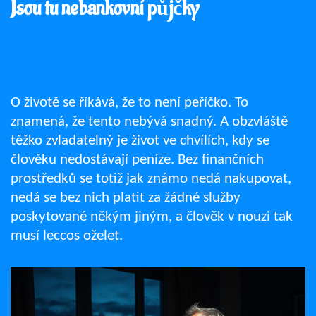
Jsou tu nebankovní půjčky
O životě se říkává, že to není peříčko. To
znamená, že tento nebývá snadný. A obzvláště
těžko zvladatelný je život ve chvílích, kdy se
člověku nedostávají peníze. Bez finančních
prostředků se totiž jak známo nedá nakupovat,
nedá se bez nich platit za žádné služby
poskytované někým jiným, a člověk v nouzi tak
musí leccos oželet.