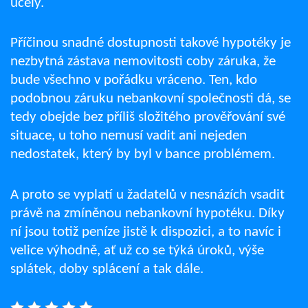
účely.
Příčinou snadné dostupnosti takové hypotéky je
nezbytná zástava nemovitosti coby záruka, že
bude všechno v pořádku vráceno. Ten, kdo
podobnou záruku nebankovní společnosti dá, se
tedy obejde bez příliš složitého prověřování své
situace, u toho nemusí vadit ani nejeden
nedostatek, který by byl v bance problémem.
A proto se vyplatí u žadatelů v nesnázích vsadit
právě na zmíněnou nebankovní hypotéku. Díky
ní jsou totiž peníze jistě k dispozici, a to navíc i
velice výhodně, ať už co se týká úroků, výše
splátek, doby splácení a tak dále.