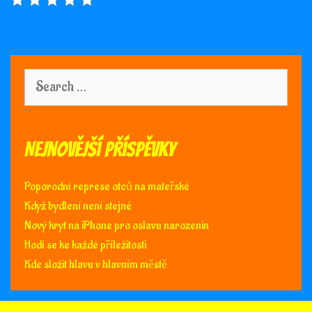
Search
for:
Nejnovější příspěvky
Poporodní represe otců na mateřské
Když bydlení není stejné
Nový kryt na iPhone pro oslavu narozenin
Hodí se ke každé příležitosti
Kde složit hlavu v hlavním městě