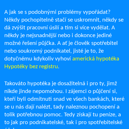
A jak se s podobnými problémy vypořádat?
Někdy pochopitelně stačí se uskromnit, někdy se
dá zvýšit pracovní úsilí a tím si více vydělat. A
někdy je nejsnadnější nebo i dokonce jediné
možné řešení půjčka. A ať je člověk spotřebitel
nebo soukromý podnikatel, jisté je to, že
dotyčnému kdykoliv vyhoví
americká hypotéka
Hypotéky bez registru
.
Takováto hypotéka je dosažitelná i pro ty, jimž
nikde jinde nepomohou. I zájemci o půjčení si,
kteří byli odmítnuti snad ve všech bankách, které
se u nás dají nalézt, tady naleznou pochopení a
tolik potřebnou pomoc. Tedy získají tu peníze, a
to jak pro podnikatelské, tak i pro spotřebitelské