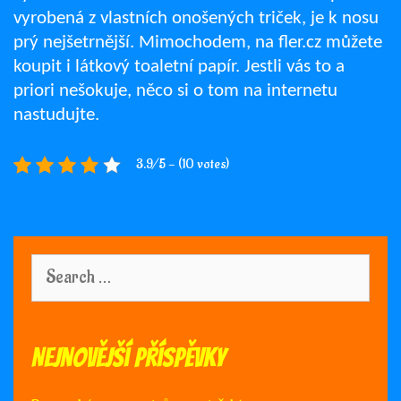
vyrobená z vlastních onošených triček, je k nosu
prý nejšetrnější. Mimochodem, na fler.cz můžete
koupit i látkový toaletní papír. Jestli vás to a
priori nešokuje, něco si o tom na internetu
nastudujte.
3.9/5 - (10 votes)
Search
for:
Nejnovější příspěvky