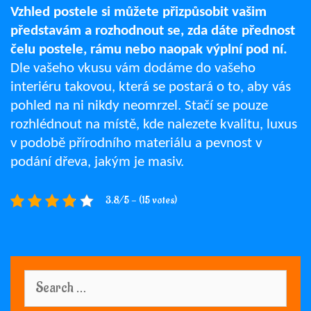
Vzhled postele si můžete přizpůsobit vašim
představám a rozhodnout se, zda dáte přednost
čelu postele, rámu nebo naopak výplní pod ní.
Dle vašeho vkusu vám dodáme do vašeho
interiéru takovou, která se postará o to, aby vás
pohled na ni nikdy neomrzel. Stačí se pouze
rozhlédnout na místě, kde nalezete kvalitu, luxus
v podobě přírodního materiálu a pevnost v
podání dřeva, jakým je masiv.
3.8/5 - (15 votes)
Search
for: