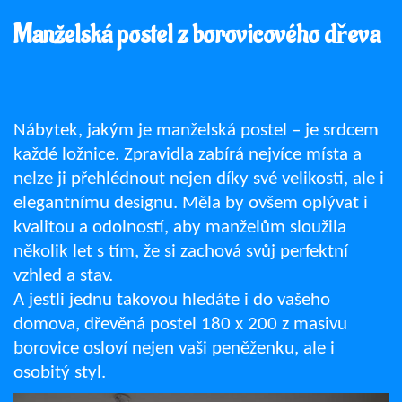
Manželská postel z borovicového dřeva
Nábytek, jakým je manželská postel – je srdcem
každé ložnice. Zpravidla zabírá nejvíce místa a
nelze ji přehlédnout nejen díky své velikosti, ale i
elegantnímu designu. Měla by ovšem oplývat i
kvalitou a odolností, aby manželům sloužila
několik let s tím, že si zachová svůj perfektní
vzhled a stav.
A jestli jednu takovou hledáte i do vašeho
domova,
dřevěná postel 180 x 200
z masivu
borovice osloví nejen vaši peněženku, ale i
osobitý styl.