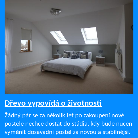
Dřevo vypovídá o životnosti
Žádný pár se za několik let po zakoupení nové
postele nechce dostat do stádia, kdy bude nucen
vyměnit dosavadní postel za novou a stabilnější.