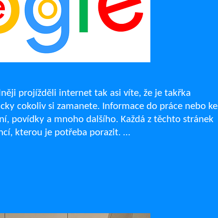
ji projížděli internet tak asi víte, že je takřka
cky cokoliv si zamanete. Informace do práce nebo ke
ení, povídky a mnoho dalšího. Každá z těchto stránek
í, kterou je potřeba porazit. …