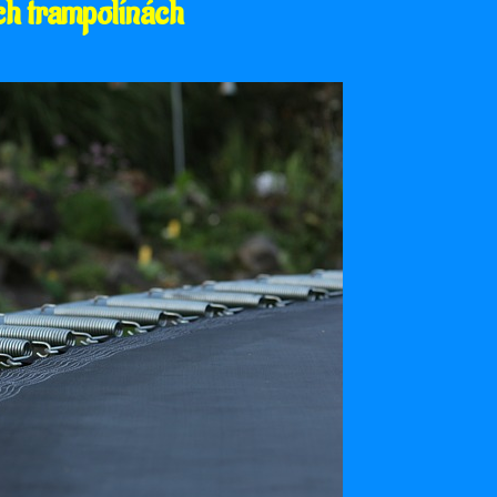
ch trampolínách