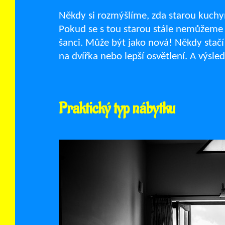
Někdy si rozmýšlíme, zda starou kuchyň
Pokud se s tou starou stále nemůžeme ro
šanci. Může být jako nová! Někdy stač
na dvířka nebo lepší osvětlení. A výsl
Praktický typ nábytku