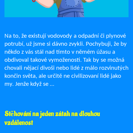
Na to, že existují vodovody a odpadní či plynové
potrubí, už jsme si dávno zvykli. Pochybuji, že by
někdo z vás stál nad tímto v němém úžasu a
obdivoval takové vymoženosti. Tak by se možná
chovali nějací divoši nebo lidé z málo rozvinutých
končin světa, ale určitě ne civilizovaní lidé jako
my. Jenže když se …
Stěhování na jeden zátah na dlouhou
vzdálenost