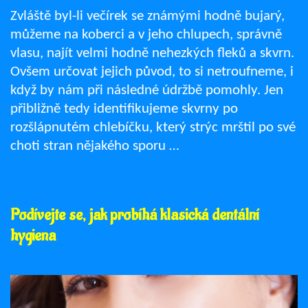
Zvláště byl-li večírek se známými hodně bujarý,
můžeme na koberci a v jeho chlupech, správně
vlasu, najít velmi hodně nehezkých fleků a skvrn.
Ovšem určovat jejich původ, to si netroufneme, i
když by nám při následné údržbě pomohly. Jen
přibližně tedy identifikujeme skvrny po
rozšlápnutém chlebíčku, který strýc mrštil po své
choti stran nějakého sporu …
Podívejte se, jak probíhá klasická dentální
hygiena