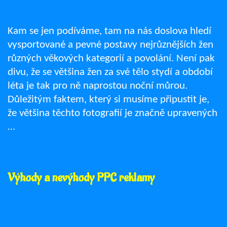
Kam se jen podíváme, tam na nás doslova hledí
vysportované a pevné postavy nejrůznějších žen
různých věkových kategorií a povolání. Není pak
divu, že se většina žen za své tělo stydí a období
léta je tak pro ně naprostou noční můrou.
Důležitým faktem, který si musíme připustit je,
že většina těchto fotografií je značně upravených
…
Výhody a nevýhody PPC reklamy