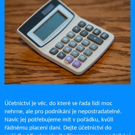
Účetnictví je věc, do které se řada lidí moc
nehrne, ale pro podnikání je nepostradatelné.
Navíc jej potřebujeme mít v pořádku, kvůli
řádnému placení daní. Dejte účetnictví do