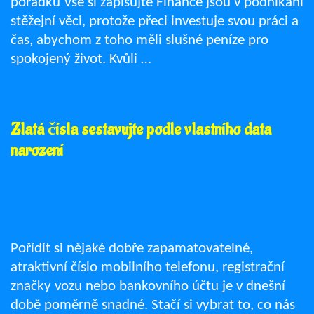
pořádku Vše si zapisujte Finance jsou v podnikání
stěžejní věci, protože přeci investuje svou práci a
čas, abychom z toho měli slušné peníze pro
spokojený život. Kvůli …
Zlatá čísla sestavujte podle vlastního data
narození
Pořídit si nějaké dobře zapamatovatelné,
atraktivní číslo mobilního telefonu, registrační
značky vozu nebo bankovního účtu je v dnešní
době poměrně snadné. Stačí si vybrat to, co nás