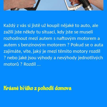
Každý z vás si jistě už koupil nějaké to auto, ale
zažili jste někdy tu situaci, kdy jste se museli
rozhodnout mezi autem s naftovým motorem a
autem s benzínovým motorem ? Pokud se o auta
zajímáte, víte, jaký je mezi těmito motory rozdíl
? nebo jaké jsou výhody a nevýhody jednotlivých
motorů ? Rozdíl …
Krásné bříško z pohodlí domova